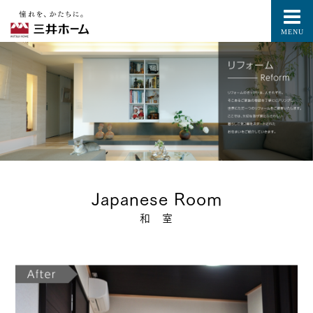
MENU
Japanese Room
和 室