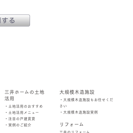
三井ホームの土地
大規模木造施設
活用
・大規模木造施設もお任せくだ
さい
・土地活用のおすすめ
・大規模木造施設実例
・土地活用メニュー
・注目の戸建賃貸
リフォーム
・実例のご紹介
三井のリフォーム