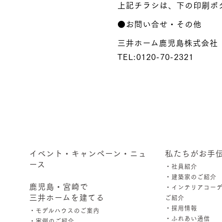
上記チラシは、下の印刷ボ
●お問い合せ・その他
三井ホーム鹿児島株式会
TEL:0120-70-2321
イベント・キャンペーン・ニュ
私たちがお手
ース
・社員紹介
・建築家のご紹介
鹿児島・宮崎で
・インテリアコー
三井ホームを建てる
ご紹介
・採用情報
・モデルハウスのご案内
・ふれあい通信
・実例のご紹介