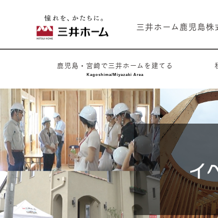
三井ホーム鹿児島株
鹿児島・宮崎で
三井ホームを建てる
Kagoshima/
Miyazaki Area