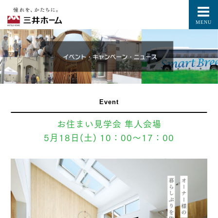
MENU
Event
お住まい見学会 隼人会場
5月18日(土) 10：00～17：00